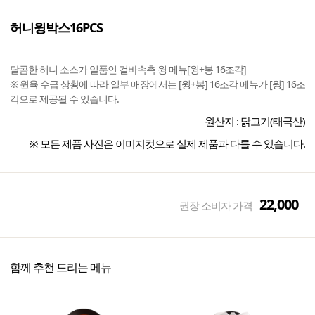
허니윙박스16PCS
달콤한 허니 소스가 일품인 겉바속촉 윙 메뉴[윙+봉 16조각]
※ 원육 수급 상황에 따라 일부 매장에서는 [윙+봉] 16조각 메뉴가 [윙] 16조
각으로 제공될 수 있습니다.
원산지 :
닭고기(태국산)
※ 모든 제품 사진은 이미지컷으로 실제 제품과 다를 수 있습니다.
22,000
권장 소비자 가격
함께 추천 드리는 메뉴