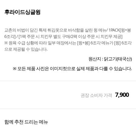
후라이드싱글윙
교촌의 비법이 담긴 특제 튀김옷으로 바삭함을 살린 윙 메뉴/ 1PACK[윙+봉
6조각] / [1팩 주문 시 치킨무 별도 구매/2팩 이상 주문 시 치킨무 제공]
※ 원육 수급 상황에 따라 일부 매장에서는 [윙+봉] 6조각 메뉴가 [윙] 6조각
으로 제공될 수 있습니다.
원산지 :
닭고기(태국산)
※ 모든 제품 사진은 이미지컷으로 실제 제품과 다를 수 있습니다.
7,900
권장 소비자 가격
함께 추천 드리는 메뉴