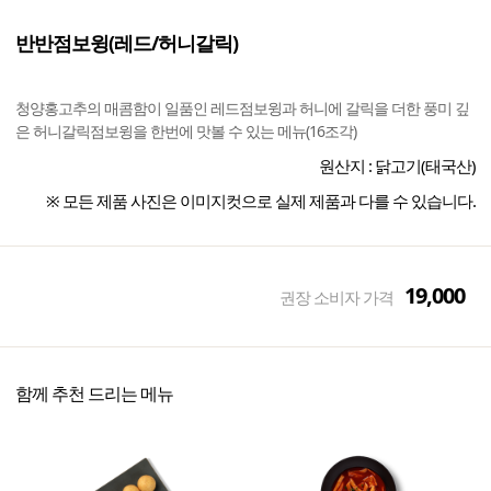
반반점보윙(레드/허니갈릭)
청양홍고추의 매콤함이 일품인 레드점보윙과 허니에 갈릭을 더한 풍미 깊
은 허니갈릭점보윙을 한번에 맛볼 수 있는 메뉴(16조각)
원산지 :
닭고기(태국산)
※ 모든 제품 사진은 이미지컷으로 실제 제품과 다를 수 있습니다.
19,000
권장 소비자 가격
함께 추천 드리는 메뉴